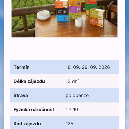
Termín
18. 09.-29. 09. 2026
Délka zájezdu
12 dní
Strava
polopenze
Fyzická náročnost
1 z 10
Kód zájezdu
125